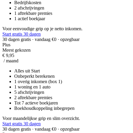
Bedrijfskosten
2 afschrijvingen
1 aftrekbare premies
1 actief boekjaar
Voor eenvoudige grip op je netto inkomen.
Start gratis 30 dagen
30 dagen gratis · vandaag €0 · opzegbaar
Plus
Meest gekozen
€ 9,95
/ maand
Alles uit Start
Onbeperkt berekenen
1 overig inkomen (box 1)
1 woning en 1 auto
5 afschrijvingen
2 aftrekbare premies
Tot 7 actieve boekjaren
Boekhoudkoppeling inbegrepen
Voor maandelijkse grip en slim overzicht.
Start gratis 30 dagen
30 dagen gratis · vandaag €0 · opzegbaar