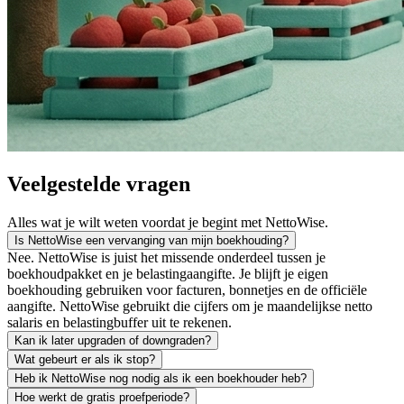
Veelgestelde vragen
Alles wat je wilt weten voordat je begint met NettoWise.
Is NettoWise een vervanging van mijn boekhouding?
Nee. NettoWise is juist het missende onderdeel tussen je
boekhoudpakket en je belastingaangifte. Je blijft je eigen
boekhouding gebruiken voor facturen, bonnetjes en de officiële
aangifte. NettoWise gebruikt die cijfers om je maandelijkse netto
salaris en belastingbuffer uit te rekenen.
Kan ik later upgraden of downgraden?
Wat gebeurt er als ik stop?
Heb ik NettoWise nog nodig als ik een boekhouder heb?
Hoe werkt de gratis proefperiode?