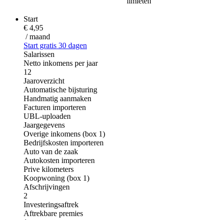
limieten
Start
€ 4,95
/ maand
Start gratis 30 dagen
Salarissen
Netto inkomens per jaar
12
Jaaroverzicht
Automatische bijsturing
Handmatig aanmaken
Facturen importeren
UBL-uploaden
Jaargegevens
Overige inkomens (box 1)
Bedrijfskosten importeren
Auto van de zaak
Autokosten importeren
Prive kilometers
Koopwoning (box 1)
Afschrijvingen
2
Investeringsaftrek
Aftrekbare premies