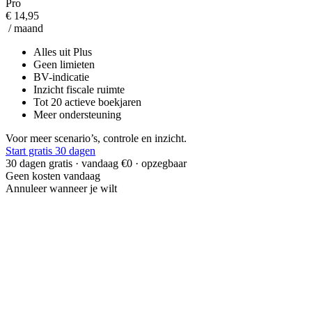
Pro
€ 14,95
/ maand
Alles uit Plus
Geen limieten
BV-indicatie
Inzicht fiscale ruimte
Tot 20 actieve boekjaren
Meer ondersteuning
Voor meer scenario’s, controle en inzicht.
Start gratis 30 dagen
30 dagen gratis · vandaag €0 · opzegbaar
Geen kosten vandaag
Annuleer wanneer je wilt