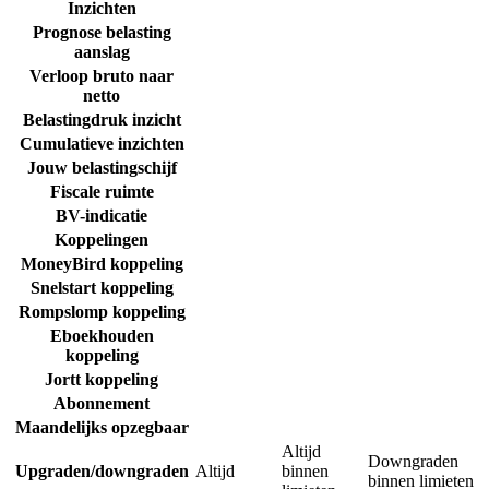
Inzichten
Prognose belasting
aanslag
Verloop bruto naar
netto
Belastingdruk inzicht
Cumulatieve inzichten
Jouw belastingschijf
Fiscale ruimte
BV-indicatie
Koppelingen
MoneyBird koppeling
Snelstart koppeling
Rompslomp koppeling
Eboekhouden
koppeling
Jortt koppeling
Abonnement
Maandelijks opzegbaar
Altijd
Downgraden
Upgraden/downgraden
Altijd
binnen
binnen limieten