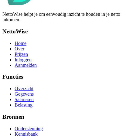
NettoWise helpt je om eenvoudig inzicht te houden in je netto
inkomen.
NettoWise
Home
Over
Prijzen
Inloggen
Aanmelden
Functies
Overzicht
Gegevens
Salarissen
Belasting
Bronnen
Ondersteuning
Kennisbank