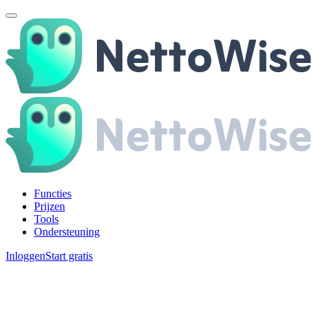
Functies
Prijzen
Tools
Ondersteuning
Inloggen
Start gratis