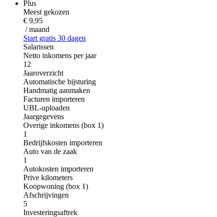
Plus
Meest gekozen
€ 9,95
/ maand
Start gratis 30 dagen
Salarissen
Netto inkomens per jaar
12
Jaaroverzicht
Automatische bijsturing
Handmatig aanmaken
Facturen importeren
UBL-uploaden
Jaargegevens
Overige inkomens (box 1)
1
Bedrijfskosten importeren
Auto van de zaak
1
Autokosten importeren
Prive kilometers
Koopwoning (box 1)
Afschrijvingen
5
Investeringsaftrek