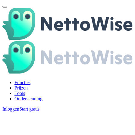
Functies
Prijzen
Tools
Ondersteuning
Inloggen
Start gratis