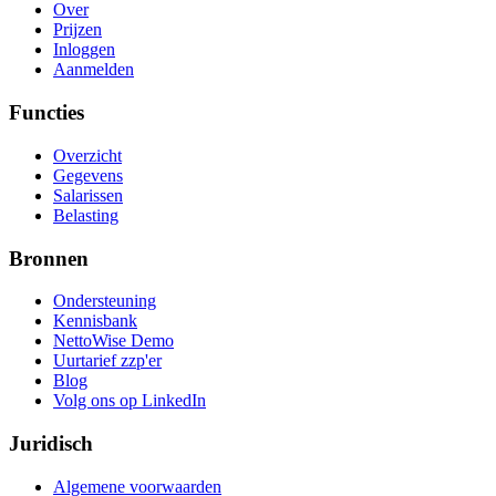
Over
Prijzen
Inloggen
Aanmelden
Functies
Overzicht
Gegevens
Salarissen
Belasting
Bronnen
Ondersteuning
Kennisbank
NettoWise Demo
Uurtarief zzp'er
Blog
Volg ons op LinkedIn
Juridisch
Algemene voorwaarden