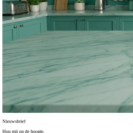
Nieuwsbrief
Hou mij op de hoogte.