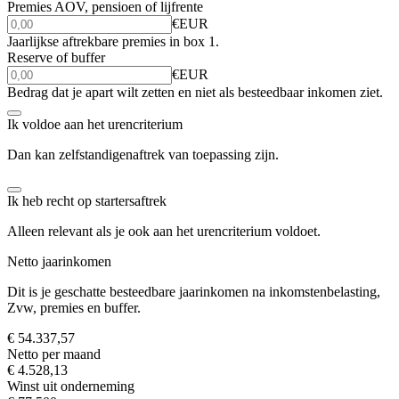
Premies AOV, pensioen of lijfrente
€
EUR
Jaarlijkse aftrekbare premies in box 1.
Reserve of buffer
€
EUR
Bedrag dat je apart wilt zetten en niet als besteedbaar inkomen ziet.
Ik voldoe aan het urencriterium
Dan kan zelfstandigenaftrek van toepassing zijn.
Ik heb recht op startersaftrek
Alleen relevant als je ook aan het urencriterium voldoet.
Netto jaarinkomen
Dit is je geschatte besteedbare jaarinkomen na inkomstenbelasting,
Zvw, premies en buffer.
€ 54.337,57
Netto per maand
€ 4.528,13
Winst uit onderneming